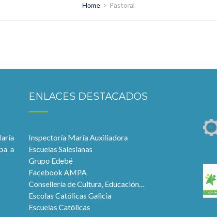
Home
Pastoral
ENLACES DESTACADOS
aría
Inspectoría María Auxiliadora
pa a
Escuelas Salesianas
Grupo Edebé
Facebook AMPA
Consellería de Cultura, Educación…
Escolas Católicas Galicia
Escuelas Católicas