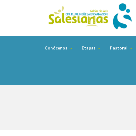
Skip
to
content
Conócenos
Etapas
Pastoral