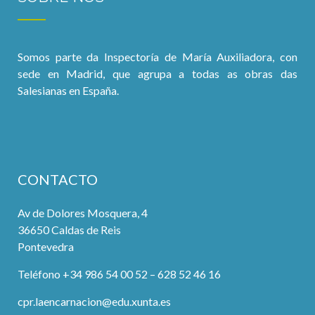
Somos parte da Inspectoría de María Auxiliadora, con
sede en Madrid, que agrupa a todas as obras das
Salesianas en España.
CONTACTO
Av de Dolores Mosquera, 4
36650 Caldas de Reis
Pontevedra
Teléfono +34 986 54 00 52 – 628 52 46 16
cpr.laencarnacion@edu.xunta.es