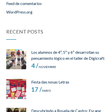
Feed de comentarios
WordPress.org
RECENT POSTS
Los alumnos de 4º, 5º y 6º desarrollan su
pensamiento lógico en el taller de Digicraft
4 /
NOVIEMBRE
Festa das nosas Letras
17 /
MAYO
Descubrindo a Rosalía de Castro: Escape