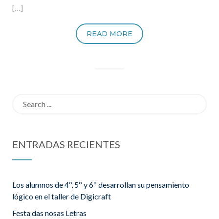
[…]
READ MORE
Search
for:
ENTRADAS RECIENTES
Los alumnos de 4º, 5º y 6º desarrollan su pensamiento
lógico en el taller de Digicraft
Festa das nosas Letras