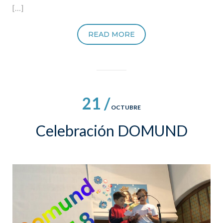
[…]
READ MORE
21 /
OCTUBRE
Celebración DOMUND