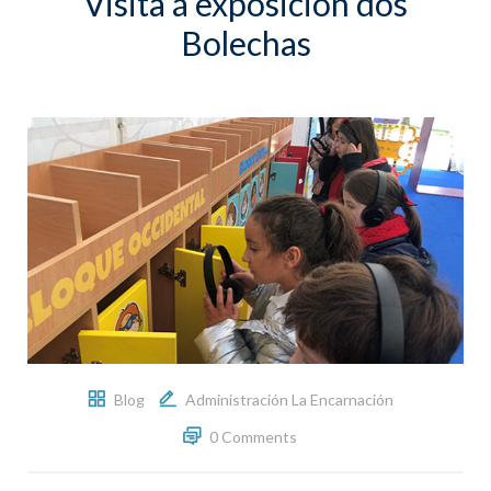
Visita á exposición dos
Bolechas
Blog
Administración La Encarnación
0 Comments