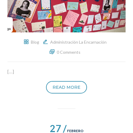
Blog
Administración La Encarnación
0 Comments
[…]
READ MORE
27 /
FEBRERO