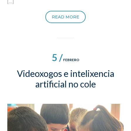
[…]
READ MORE
5 /
FEBRERO
Videoxogos e intelixencia
artificial no cole