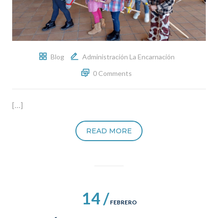
Blog
Administración La Encarnación
0 Comments
[…]
READ MORE
14 /
FEBRERO