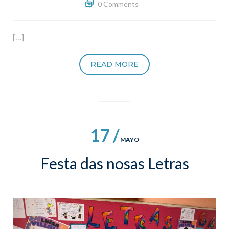
0 Comments
[…]
READ MORE
17 /
MAYO
Festa das nosas Letras