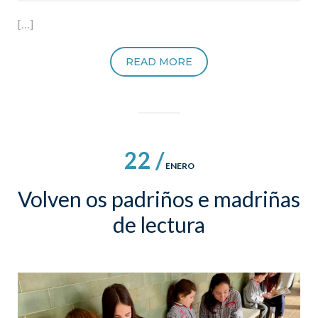
[…]
READ MORE
22 /
ENERO
Volven os padriños e madriñas
de lectura