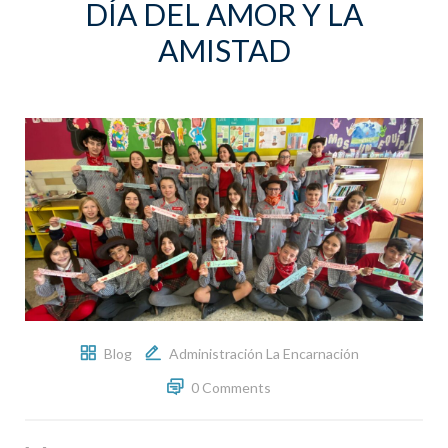
DÍA DEL AMOR Y LA
AMISTAD
Blog
Administración La Encarnación
0 Comments