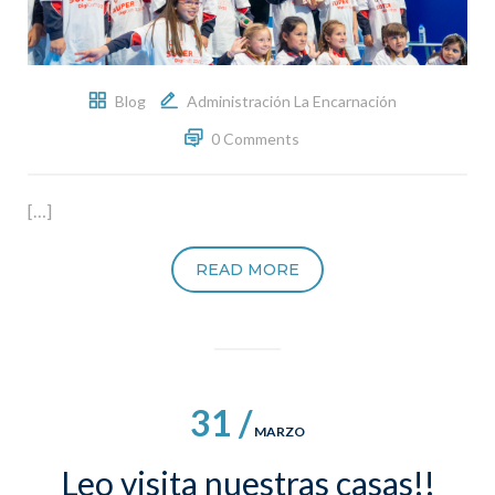
Blog
Administración La Encarnación
0 Comments
[…]
READ MORE
31 /
MARZO
Leo visita nuestras casas!!