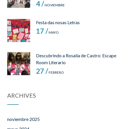
4 /
NOVIEMBRE
Festa das nosas Letras
17 /
MAYO
Descubrindo a Rosalía de Castro: Escape
Room Literario
27 /
FEBRERO
ARCHIVES
noviembre 2025
mayo 2024