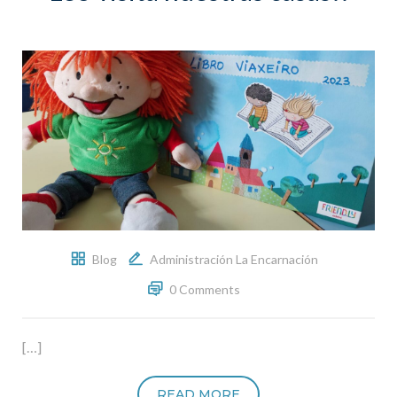
Blog
Administración La Encarnación
0 Comments
[…]
READ MORE