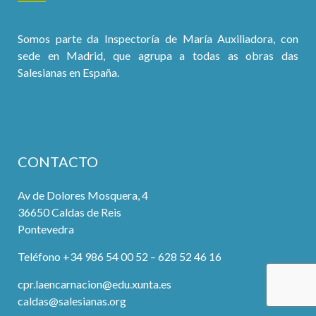
Somos parte da Inspectoría de María Auxiliadora, con
sede en Madrid, que agrupa a todas as obras das
Salesianas en España.
CONTACTO
Av de Dolores Mosquera, 4
36650 Caldas de Reis
Pontevedra
Teléfono +34 986 54 00 52 – 628 52 46 16
cpr.laencarnacion@edu.xunta.es
caldas@salesianas.org