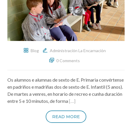
Blog
Administración La Encarnación
0 Comments
Os alumnos e alumnas de sexto de E. Primaria convértense
en padriños e madriñas dos de sexto de E. Infantil (5 anos).
De martes a venres, en horario de recreo e cunha duración
entre 5 e 10 minutos, de forma
[…]
READ MORE