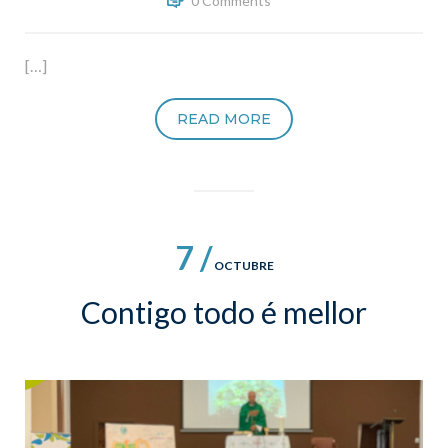
0 Comments
[…]
READ MORE
7 /
OCTUBRE
Contigo todo é mellor