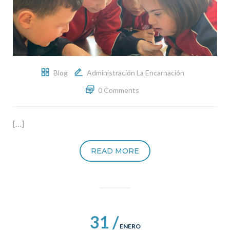
Blog
Administración La Encarnación
0 Comments
[…]
READ MORE
31 /
ENERO