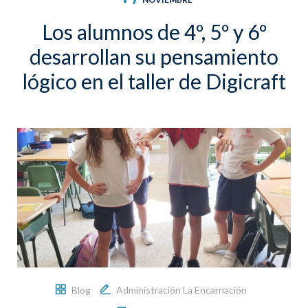
Los alumnos de 4º, 5º y 6º
desarrollan su pensamiento
lógico en el taller de Digicraft
Blog
Administración La Encarnación