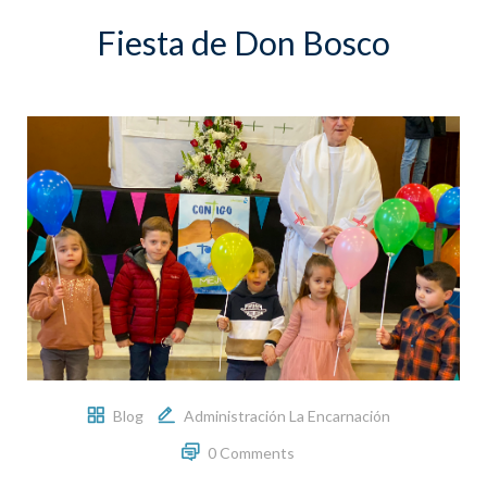
Fiesta de Don Bosco
Blog
Administración La Encarnación
0 Comments