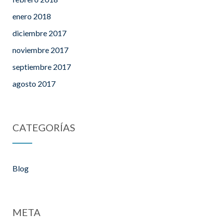
enero 2018
diciembre 2017
noviembre 2017
septiembre 2017
agosto 2017
CATEGORÍAS
Blog
META