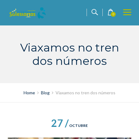
Skip
to
0
content
Viaxamos no tren
dos números
Home
Blog
Viaxamos no tren dos números
27 /
OCTUBRE