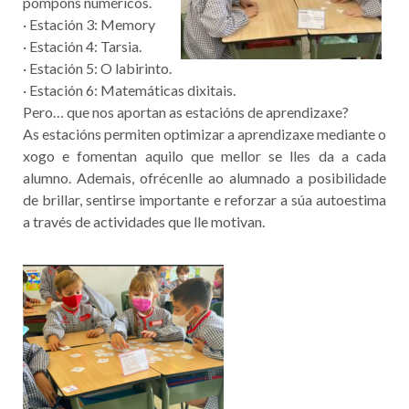
pompóns numéricos.
· Estación 3: Memory
· Estación 4: Tarsia.
· Estación 5: O labirinto.
· Estación 6: Matemáticas dixitais.
Pero… que nos aportan as estacións de aprendizaxe?
As estacións permiten optimizar a aprendizaxe mediante o
xogo e fomentan aquilo que mellor se lles da a cada
alumno. Ademais, ofrécenlle ao alumnado a posibilidade
de brillar, sentirse importante e reforzar a súa autoestima
a través de actividades que lle motivan.