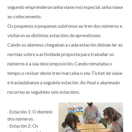
segundo emprenderon unha viaxe moi especial, unha viaxe
ao coñecemento.
Os pequenos e pequenas subíronse ao tren dos números e
visitaron as distintas estacións de aprendizaxe.
Cando os alumnos chegaban a cada estación debían ler as
normas sobre a actividade proposta para traballar os
números e a súa descomposición. Cando remataba o
tempo o revisor deste tren marcaba o seu Ticket de viaxe
e trasladábanse a seguinte estación. Ao final o alumnado
recorreu as seguintes seis estacións:
· Estación 1: O dominó
dos números.
· Estación 2: Os