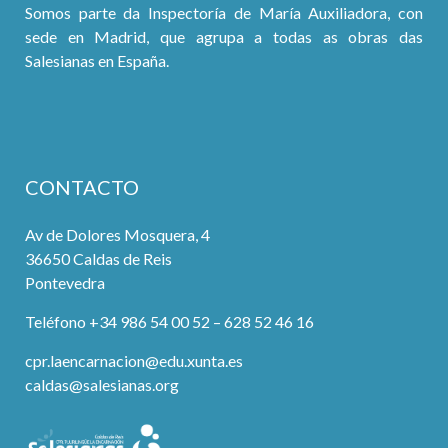
Somos parte da Inspectoría de María Auxiliadora, con
sede en Madrid, que agrupa a todas as obras das
Salesianas en España.
CONTACTO
Av de Dolores Mosquera, 4
36650 Caldas de Reis
Pontevedra
Teléfono +34 986 54 00 52 – 628 52 46 16
cpr.laencarnacion@edu.xunta.es
caldas@salesianas.org